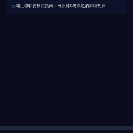
亚洲足球联赛投注指南：日职韩K与澳超的独特规律
这里是纬来体育( SPORTS)官方网站，纬来体育APP全方面涵盖体