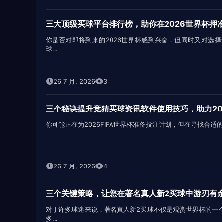
三大顶级买球平台排行榜，助你在2026世界杯押
你是否对即将到来的2026世界杯感到兴奋，但同时又对选
球...
26 7 月, 2026
3
三个秘诀提升竞猜买球资讯软件使用技巧，助力20
你可能正在为2026FIFA世界杯准备投注计划，但在寻找合适
26 7 月, 2026
4
三个关键策略，让您在著名真人新2买球中游刃有
对于许多球迷来说，著名真人新2买球不仅是观赏世界杯的一
多...