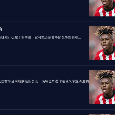
响
化意味着什么呢？简单说，它可能会使赛事的竞争性和观...
艇信誉平台网站的最新资讯，为每位华语球迷带来专业深度的