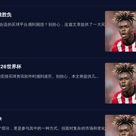
准胜负
择合适的买球平台感到困惑？别担心，这篇文章提供了一大买
26世界杯
的竞猜买球资讯软件时感到迷茫。别担心，本文将提供几...
余
个部分，更是参与其中的一种方式。但面对复杂的市场和变化