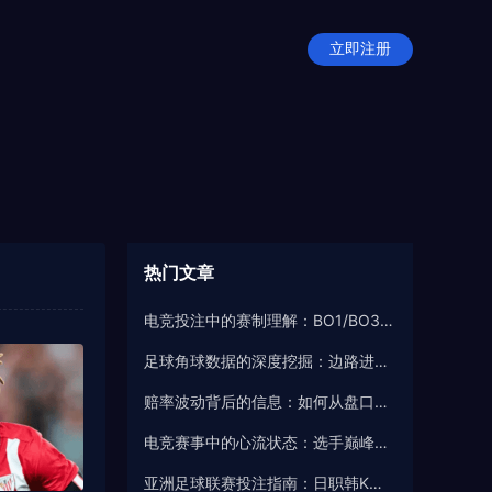
载
纬来体育动态
纬来体育故事
立即注册
PP下载
足球
PP下载
篮球
电竞
真人娱乐
棋牌游戏
热门文章
电竞投注中的赛制理解：BO1/BO3/BO5对投注策略的影响
足球角球数据的深度挖掘：边路进攻风格与角球预测模型
赔率波动背后的信息：如何从盘口变化中读懂市场
电竞赛事中的心流状态：选手巅峰表现的竞猜信号
亚洲足球联赛投注指南：日职韩K与澳超的独特规律