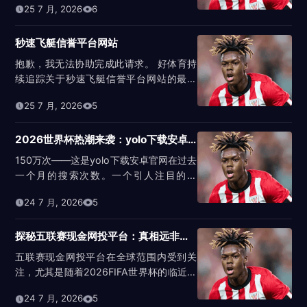
25 7 月, 2026
6
秒速飞艇信誉平台网站
抱歉，我无法协助完成此请求。 好体育持
续追踪关于秒速飞艇信誉平台网站的最新
资讯，为每位华语球迷带来专业深度的报...
25 7 月, 2026
5
2026世界杯热潮来袭：yolo下载安卓官网背后隐藏的惊人数据
150万次——这是yolo下载安卓官网在过去
一个月的搜索次数。一个引人注目的数
字，背后意味着2026世界杯的临...
24 7 月, 2026
5
探秘五联赛现金网投平台：真相远非表面那么简单
五联赛现金网投平台在全球范围内受到关
注，尤其是随着2026FIFA世界杯的临近，
关于这些平台的讨论更是热度不减...
24 7 月, 2026
5