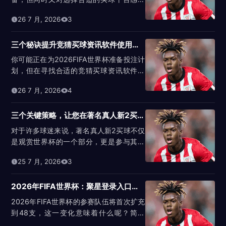
真人娱乐
困惑？别担心，这篇文章提供了一大买球...
棋牌游戏
26 7 月, 2026
3
三个秘诀提升竞猜买球资讯软件使用技巧，助力2026世界杯
你可能正在为2026FIFA世界杯准备投注计
划，但在寻找合适的竞猜买球资讯软件时
感到迷茫。别担心，本文将提供几...
26 7 月, 2026
4
三个关键策略，让您在著名真人新2买球中游刃有余
对于许多球迷来说，著名真人新2买球不仅
是观赏世界杯的一个部分，更是参与其中
的一种方式。但面对复杂的市场和变化多...
25 7 月, 2026
3
2026年FIFA世界杯：聚星登录入口下载的潜在影响
2026年FIFA世界杯的参赛队伍将首次扩充
到48支，这一变化意味着什么呢？简单
说，它可能会使赛事的竞争性和观...