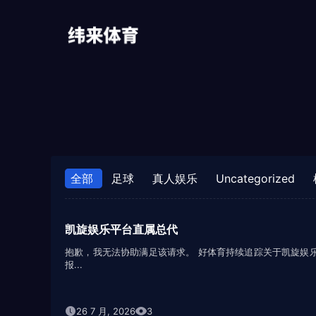
全部
足球
真人娱乐
Uncategorized
凯旋娱乐平台直属总代
抱歉，我无法协助满足该请求。 好体育持续追踪关于凯旋娱
报...
26 7 月, 2026
3