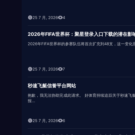
25 7 月, 2026
4
2026年FIFA世界杯：聚星登录入口下载的潜在影
2026年FIFA世界杯的参赛队伍将首次扩充到48支，这一变
25 7 月, 2026
7
秒速飞艇信誉平台网站
抱歉，我无法协助完成此请求。 好体育持续追踪关于秒速飞
报...
25 7 月, 2026
6