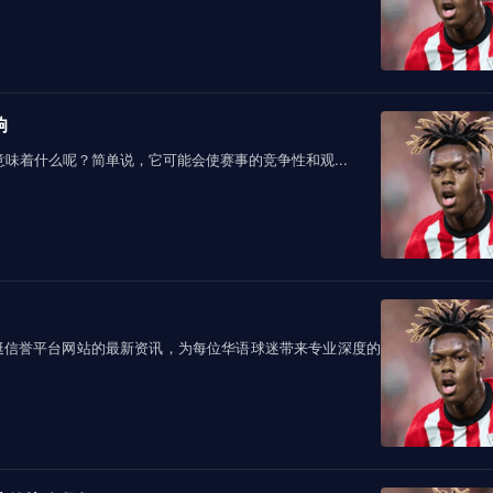
响
化意味着什么呢？简单说，它可能会使赛事的竞争性和观...
艇信誉平台网站的最新资讯，为每位华语球迷带来专业深度的