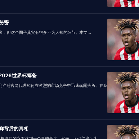
秘密
爱好者，但这个圈子其实有很多不为人知的细节。本文...
026世界杯筹备
利注册官网代理如何在激烈的市场竞争中迅速崭露头角。在我
鲜背后的真相
网投盘口的兴趣达到一个新的高度。然而，人们普遍认为...