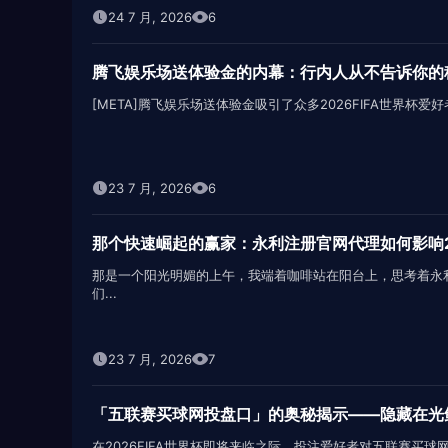
24 7 月, 2026
6
腾飞娱乐场送体验金的内幕：行内人从不告诉你的
[META]腾飞娱乐场送体验金吸引了众多2026FIFA世界杯
23 7 月, 2026
6
那个快速崛起的赢家：永利注册官网代理如何影响2
那是一个阳光明媚的上午，我端着咖啡站在阳台上，思考着永
们...
23 7 月, 2026
7
「五联赛买球网投盘口」的奥秘揭示——隐藏在光
在2026FIFA世界杯即将来临之际，投注爱好者对五联赛买球