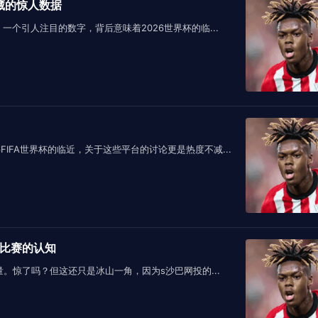
隐藏的惊人数据
一个引人注目的数字，背后意味着2026世界杯的临...
IFA世界杯的临近，关于这些平台的讨论更是热度不减...
对比赛的认知
量。惊了吗？但这还只是冰山一角，因为s沙巴网投的...