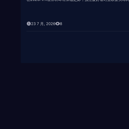
23 7 月, 2026
8