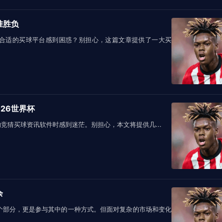
准胜负
择合适的买球平台感到困惑？别担心，这篇文章提供了一大买
26世界杯
的竞猜买球资讯软件时感到迷茫。别担心，本文将提供几...
余
个部分，更是参与其中的一种方式。但面对复杂的市场和变化