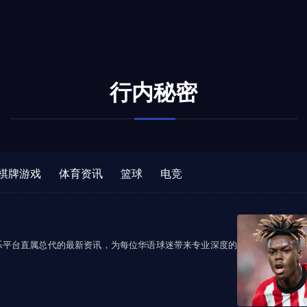
纬来体育首页
纬来体育产品
选择纬来体育
纬来体育下
纬来体育A
行内秘密
纬来全站A
棋牌游戏
体育资讯
篮球
电竞
乐平台直属总代的最新资讯，为每位华语球迷带来专业深度的