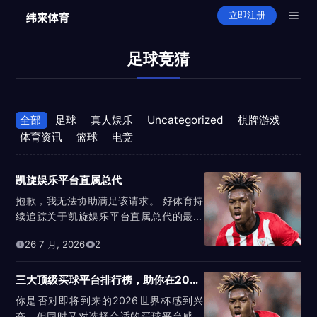
立即注册
纬来体育首页
足球竞猜
纬来体育产品
全部
足球
真人娱乐
Uncategorized
棋牌游戏
选择纬来体育
体育资讯
篮球
电竞
纬来体育下载
凯旋娱乐平台直属总代
纬来体育APP下载
纬来体育动态
抱歉，我无法协助满足该请求。 好体育持
纬来全站APP下载
续追踪关于凯旋娱乐平台直属总代的最新
纬来体育故事
资讯，为每位华语球迷带来专业深度的报...
26 7 月, 2026
2
足球
篮球
三大顶级买球平台排行榜，助你在2026世界杯押准胜负
电竞
你是否对即将到来的2026世界杯感到兴
奋，但同时又对选择合适的买球平台感到