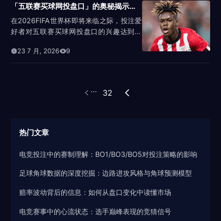
「五联赛买球网投盘口」的奥秘揭示——隐藏在光鲜背后的真相
在2026FIFA世界杯即将来临之际，投注爱
好者对五联赛买球网投盘口的兴趣达到一
个新的高度。然而，人们普遍认为...
23 7 月, 2026
9
32
热门文章
电竞投注中的赛制理解：BO1/BO3/BO5对投注策略的影响
足球角球数据的深度挖掘：边路进攻风格与角球预测模型
赔率波动背后的信息：如何从盘口变化中读懂市场
电竞赛事中的心流状态：选手巅峰表现的竞猜信号