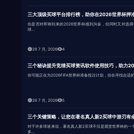
三大顶级买球平台排行榜，助你在2026世界杯押
你是否对即将到来的2026世界杯感到兴奋，但同时又对选
球...
26 7 月, 2026
4
三个秘诀提升竞猜买球资讯软件使用技巧，助力20
你可能正在为2026FIFA世界杯准备投注计划，但在寻找合适
26 7 月, 2026
5
三个关键策略，让您在著名真人新2买球中游刃有
对于许多球迷来说，著名真人新2买球不仅是观赏世界杯的一
多...