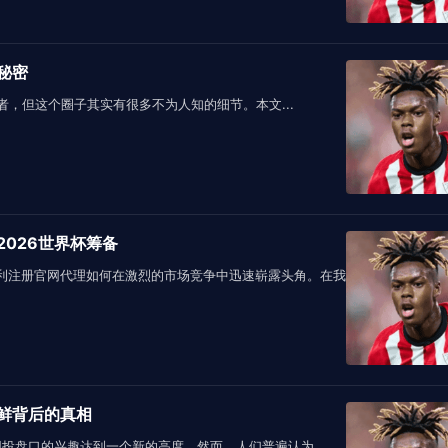
秘密
爱好者，但这个圈子其实有很多不为人知的细节。本文...
026世界杯筹备
利注册官网代理如何在激烈的市场竞争中迅速崭露头角。在我
鲜背后的真相
网投盘口的兴趣达到一个新的高度。然而，人们普遍认为...