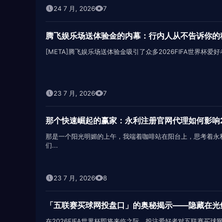
24 7 月, 2026
7
腾飞娱乐场送体验金的内幕：行内人从不告诉你的
[META]腾飞娱乐场送体验金吸引了众多2026FIFA世界杯
23 7 月, 2026
7
那个快速崛起的赢家：永利注册官网代理如何影响2
那是一个阳光明媚的上午，我端着咖啡站在阳台上，思考着永
们...
23 7 月, 2026
8
「五联赛买球网投盘口」的奥秘揭示——隐藏在光
在2026FIFA世界杯即将来临之际，投注爱好者对五联赛买球