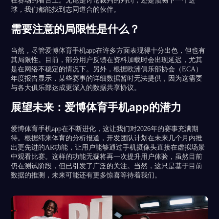
在赛场的看台上。无论是讨论裁判的判罚，还是预测下一个进
球，我们都能找到志同道合的伙伴。
需要注意的局限性是什么？
当然，尽管爱博体育手机app在许多方面表现得十分出色，但也有
其局限性。目前，部分用户反馈在资料加载时会出现延迟，尤其
是在网络不稳定的情况下。另外，根据欧洲俱乐部协会（ECA）
年度报告显示，某些赛事的详细数据暂时无法提供，因为这需要
与各大俱乐部达成更深入的数据共享协议。
展望未来：爱博体育手机app的潜力
爱博体育手机app在不断进化，这让我们对2026年的赛事充满期
待。根据纬来体育的分析报道，开发团队计划在未来几个月内推
出更先进的AR功能，让用户能够通过手机摄像头直接在虚拟场景
中观看比赛。这样的功能无疑将再一次提升用户体验，虽然目前
仍在测试阶段，但已引发了广泛的关注。当然，这只是基于目前
数据的推测，未来可能还有更多惊喜等待着我们。