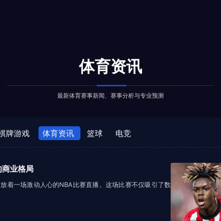
纬来体育首页
纬来体育产品
选择纬来体育
纬来体育下
纬来体育A
体育资讯
纬来全站A
最新体育赛事新闻、赛事分析与专业预测
棋牌游戏
体育资讯
篮球
电竞
的商业格局
放着一场激动人心的NBA比赛直播。这场比赛不仅吸引了数