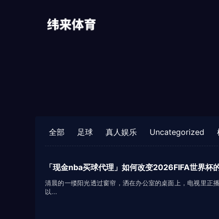
全部
足球
真人娱乐
Uncategorized
「现金nba买球代理」如何改变2026FIFA世界杯
清晨的一缕阳光透过窗帘，洒在办公室的桌面上，电视里正播
以...