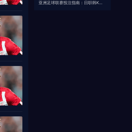
亚洲足球联赛投注指南：日职韩K与澳超的独特规律