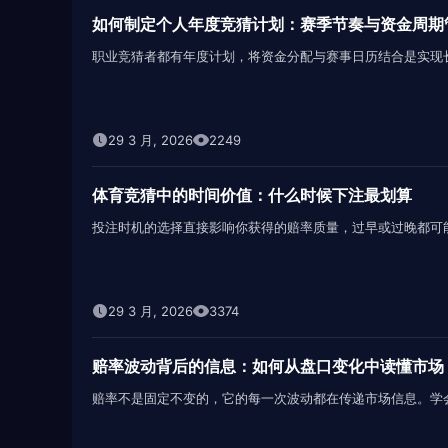
如何制定个人年度竞猜计划：赛季节奏与资金周期
职业竞猜者都有年度计划，将资金分配与赛事日历结合是实现
29 3 月, 2026
2249
体育竞猜中的时间价值：什么时候下注最划算
投注时机的选择直接影响你获得的赔率质量，过早或过晚都可
29 3 月, 2026
3374
赔率波动背后的信息：如何从盘口变化中读懂市场
赔率不是固定不变的，它的每一次波动都在传递市场信息。学