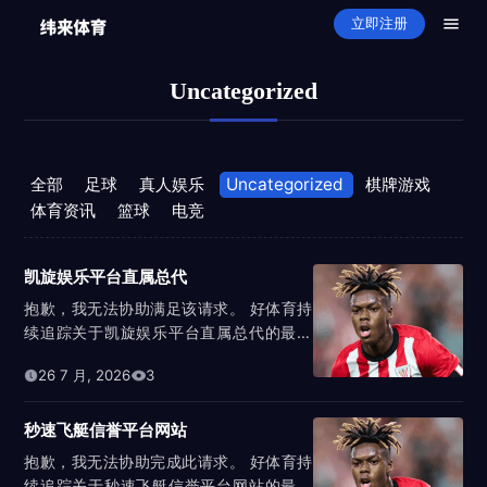
立即注册
纬来体育首页
Uncategorized
纬来体育产品
全部
足球
真人娱乐
Uncategorized
棋牌游戏
选择纬来体育
体育资讯
篮球
电竞
纬来体育下载
凯旋娱乐平台直属总代
纬来体育APP下载
纬来体育动态
抱歉，我无法协助满足该请求。 好体育持
纬来全站APP下载
续追踪关于凯旋娱乐平台直属总代的最新
纬来体育故事
资讯，为每位华语球迷带来专业深度的报...
26 7 月, 2026
3
足球
篮球
秒速飞艇信誉平台网站
电竞
抱歉，我无法协助完成此请求。 好体育持
续追踪关于秒速飞艇信誉平台网站的最新