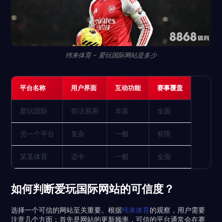
纬来体育 – 爱玩国际网站是多少
平台名称
用户界面
互动功能
赛事覆盖
爱玩国际
简洁易用
丰富
全面
另一个平台
复杂
一般
有限
某某体育
适中
一般
全面
如何判断爱玩国际网站的可信度？
选择一个可信的网站至关重要。根据
纬来体育
的观察，用户需要
注意几个方面：首先是网站的更新频率，可信的平台通常会在赛