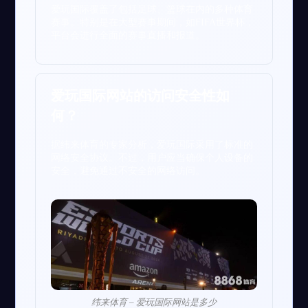
爱玩国际覆盖了包括足球、篮球在内的多种体育
赛事。特别是在大型赛事期间，如FIFA世界杯，
平台会进行全面的赛事直播和报道。
爱玩国际网站的访问安全性如
何？
据纬来体育的专家分析，爱玩国际采用了标准的
网络安全协议。不过，用户应当确保个人设备的
安全，避免通过不安全的网络访问。
纬来体育 – 爱玩国际网站是多少