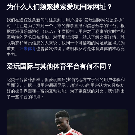
真人娱乐
为什么人们频繁搜索爱玩国际网址？
棋牌游戏
我们在追踪这条新闻时注意到，用户搜索“爱玩国际网站是多少”
时，往往是为了找到一个可靠的赛事直播和信息分享的平台。根
据欧洲俱乐部协会（ECA）年度报告，用户对于赛事的实时性和
互动性的需求日益增加。对于那些想要一站式了解比赛详情、球
队动态和球员信息的人来说，找到一个可信赖的网址就显得尤为
重要。
纬来体育
也曾多次强调，透明和及时是体育媒体的核心竞
争力。
爱玩国际与其他体育平台有何不同？
此类平台多种多样，但爱玩国际独特的地方在于它的用户体验和
界面设计。据一项用户调研显示，超过70%的用户认为它具备友
好的操作界面和丰富的互动功能。为了更直观的对比，我们列出
了一些平台的特点：