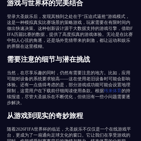
游戏与世界杯的完美结合
登录大圣娱乐后，发现其独到之处在于“压迫式逼抢”游戏模式，
这是一种模拟真实比赛场景的策略游戏，玩家需要在有限时间内
做出快速决策。这种创新设计源于大数据支持的游戏引擎，借助F
IFA历届比赛的数据，提供了高度拟真的游戏体验。无论是在比赛
中扣人心弦的角逐，还是场外竞猜带来的刺激，都让运动和娱乐
的界限在这里模糊。
需要注意的细节与潜在挑战
当然，在尽享乐趣的同时，仍然有需要注意的地方。比如，应用
可能对设备的系统要求较高——这在使用老旧设备时可能会影响
体验。还有一点值得考虑的是，部分游戏或功能可能会设置地理
限制，这需用户在下载前仔细阅读使用条款。根据
纬来体育
的持
续报道，尽管大圣娱乐在不断优化，但依旧有一些小问题需要逐
步解决。
从游戏到现实的奇妙旅程
随着2026FIFA世界杯的临近，大圣娱乐不仅仅是一个在线游戏平
台，更成为了一扇通向足球文化的窗口。它让我们在享受游戏的