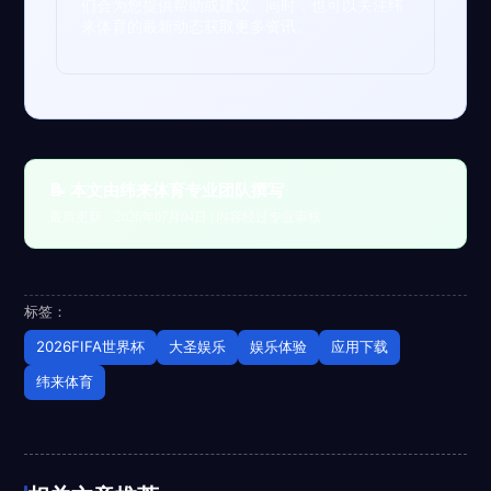
们会为您提供帮助或建议。同时，也可以关注纬
来体育的最新动态获取更多资讯。
📝 本文由纬来体育专业团队撰写
最后更新：2026年07月04日 | 内容经过专业审核
标签：
2026FIFA世界杯
大圣娱乐
娱乐体验
应用下载
纬来体育