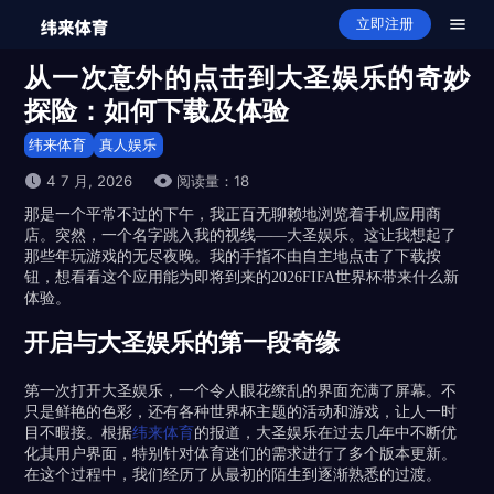
立即注册
从一次意外的点击到大圣娱乐的奇妙
纬来体育首页
探险：如何下载及体验
纬来体育产品
纬来体育
真人娱乐
4 7 月, 2026
阅读量：18
选择纬来体育
那是一个平常不过的下午，我正百无聊赖地浏览着手机应用商
店。突然，一个名字跳入我的视线——大圣娱乐。这让我想起了
纬来体育下载
那些年玩游戏的无尽夜晚。我的手指不由自主地点击了下载按
钮，想看看这个应用能为即将到来的2026FIFA世界杯带来什么新
纬来体育APP下载
纬来体育动态
体验。
纬来全站APP下载
开启与大圣娱乐的第一段奇缘
纬来体育故事
足球
第一次打开大圣娱乐，一个令人眼花缭乱的界面充满了屏幕。不
只是鲜艳的色彩，还有各种世界杯主题的活动和游戏，让人一时
篮球
目不暇接。根据
纬来体育
的报道，大圣娱乐在过去几年中不断优
化其用户界面，特别针对体育迷们的需求进行了多个版本更新。
电竞
在这个过程中，我们经历了从最初的陌生到逐渐熟悉的过渡。