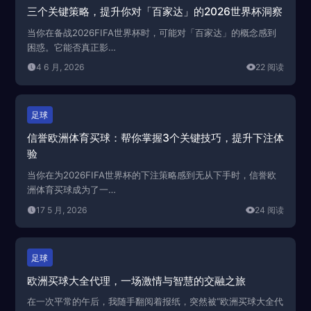
三个关键策略，提升你对「百家达」的2026世界杯洞察
当你在备战2026FIFA世界杯时，可能对「百家达」的概念感到
困惑。它能否真正影…
4 6 月, 2026
22 阅读
足球
信誉欧洲体育买球：帮你掌握3个关键技巧，提升下注体
验
当你在为2026FIFA世界杯的下注策略感到无从下手时，信誉欧
洲体育买球成为了一…
17 5 月, 2026
24 阅读
足球
欧洲买球大全代理，一场激情与智慧的交融之旅
在一次平常的午后，我随手翻阅着报纸，突然被“欧洲买球大全代