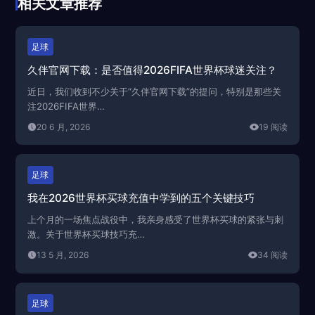
相关文章推荐
足球
久伴官网下载：是否值得2026FIFA世界杯球迷关注？
近日，我们收到不少关于“久伴官网下载”的提问，特别是那些关
注2026FIFA世界…
20 6 月, 2026
19 阅读
足球
我在2026世界杯买球充值中学到的五个关键技巧
上个月的一场焦点战役中，我亲身感受了世界杯买球的紧张与刺
激。关于世界杯买球技巧充…
13 5 月, 2026
34 阅读
足球