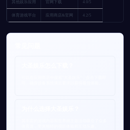
其他娱乐应用
官网下载
4.0/5
体育游戏平台
应用商店&官网
4.2/5
常见问题
大圣娱乐怎么下载？
可以在应用商店中搜索“大圣娱乐”，点击下载即
可。确保设备系统满足要求以获得最佳体验。
为什么选择大圣娱乐？
其丰富的游戏内容和世界杯主题活动吸引了众多
体育迷，带来独特的视听体验和互动乐趣。