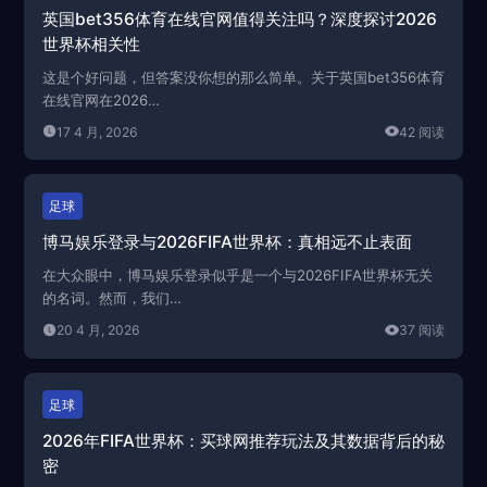
英国bet356体育在线官网值得关注吗？深度探讨2026
世界杯相关性
这是个好问题，但答案没你想的那么简单。关于英国bet356体育
在线官网在2026…
17 4 月, 2026
42 阅读
足球
博马娱乐登录与2026FIFA世界杯：真相远不止表面
在大众眼中，博马娱乐登录似乎是一个与2026FIFA世界杯无关
的名词。然而，我们…
20 4 月, 2026
37 阅读
足球
2026年FIFA世界杯：买球网推荐玩法及其数据背后的秘
密