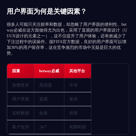
用户界面为何是关键因素？
很多人可能只关注赔率和数据，却忽略了用户界面的便利性。bet
way必威在这方面做得尤为出色，采用了直观的用户界面设计（U
I/UX设计的元素之一），这不仅提升了用户体验，还有效减少了
下注过程中的误操作。据FIFA官方数据，良好的用户界面可以增
加30%的用户留存率，这在竞争激烈的市场中无疑是巨大的优
势。
因素
betway必威
其他平台
加密技术
高强度
中等
用户界面
直观
复杂
实时数据
全面
有限
客户支持
24/7
有限时段