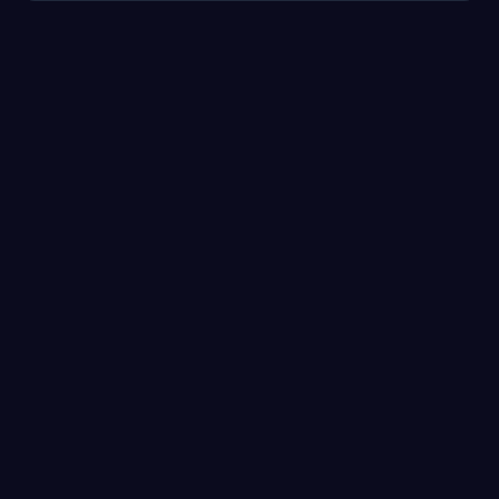
这里是纬来体育( SPORTS)官方网站，纬来体育APP全方面涵盖体