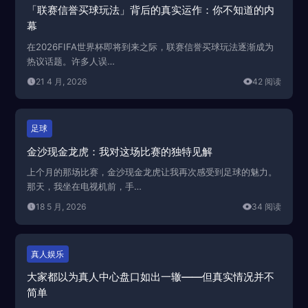
「联赛信誉买球玩法」背后的真实运作：你不知道的内
幕
在2026FIFA世界杯即将到来之际，联赛信誉买球玩法逐渐成为
热议话题。许多人误…
21 4 月, 2026
42 阅读
足球
金沙现金龙虎：我对这场比赛的独特见解
上个月的那场比赛，金沙现金龙虎让我再次感受到足球的魅力。
那天，我坐在电视机前，手…
18 5 月, 2026
34 阅读
真人娱乐
大家都以为真人中心盘口如出一辙——但真实情况并不
简单