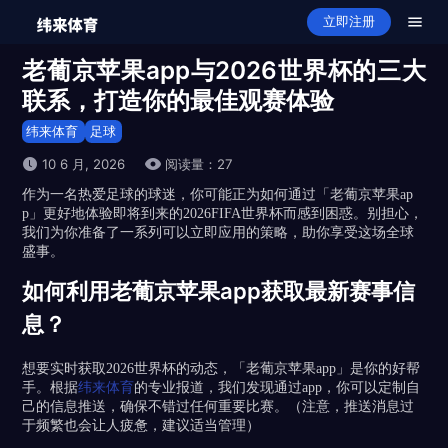
立即注册
老葡京苹果app与2026世界杯的三大
纬来体育首页
联系，打造你的最佳观赛体验
纬来体育产品
纬来体育
足球
10 6 月, 2026
阅读量：27
选择纬来体育
作为一名热爱足球的球迷，你可能正为如何通过「老葡京苹果ap
p」更好地体验即将到来的2026FIFA世界杯而感到困惑。别担心，
纬来体育下载
我们为你准备了一系列可以立即应用的策略，助你享受这场全球
盛事。
纬来体育APP下载
纬来体育动态
如何利用老葡京苹果app获取最新赛事信
纬来全站APP下载
纬来体育故事
息？
足球
想要实时获取2026世界杯的动态，「老葡京苹果app」是你的好帮
篮球
手。根据
纬来体育
的专业报道，我们发现通过app，你可以定制自
己的信息推送，确保不错过任何重要比赛。（注意，推送消息过
电竞
于频繁也会让人疲惫，建议适当管理）