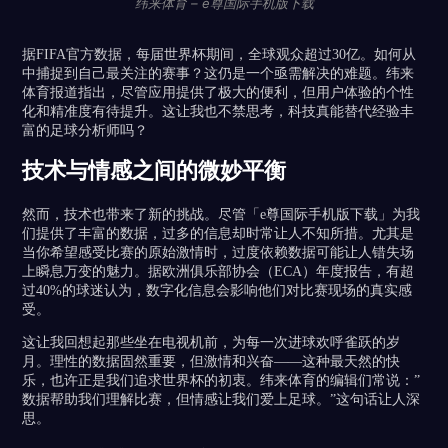
纬来体育 – e尊国际手机版下载
据FIFA官方数据，每届世界杯期间，全球观众超过30亿。如何从
中捕捉到自己最关注的赛事？这仍是一个亟需解决的难题。纬来
体育报道指出，尽管应用提供了极大的便利，但用户体验的个性
化和精准度有待提升。这让我也不禁思考，科技真能替代经验丰
富的足球分析师吗？
技术与情感之间的微妙平衡
然而，技术也带来了新的挑战。尽管「e尊国际手机版下载」为我
们提供了丰富的数据，过多的信息却时常让人不知所措。尤其是
当你希望感受比赛的原始激情时，过度依赖数据可能让人错失场
上瞬息万变的魅力。据欧洲俱乐部协会（ECA）年度报告，有超
过40%的球迷认为，数字化信息会影响他们对比赛现场的真实感
受。
这让我回想起那些坐在电视机前，为每一次进球欢呼雀跃的岁
月。理性的数据固然重要，但激情和兴奋——这种最天然的快
乐，也许正是我们追求世界杯的初衷。纬来体育的编辑们常说：”
数据帮助我们理解比赛，但情感让我们爱上足球。”这句话让人深
思。