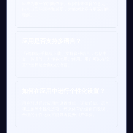
应成为唯一的判断依据。根据纬来体育的意见，
结合自己的观察和感受，才能对比赛有更深刻的
理解。
应用是否支持多语言？
「e尊国际手机版下载」支持多种语言，包括中
文、英语等，方便各地用户使用。用户可以在设
置中选择适合自己的语言。
如何在应用中进行个性化设置？
用户可以通过应用的设置菜单，调整通知、语言
和主题等个性化选项。纬来体育的编辑们发现，
合理的个性化设置能显著提升用户体验。