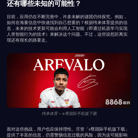
还有哪些未知的可能性？
目前，应用仍在不断完善中，许多未解的谜团仍待探究。例如，
如何在海量信息中快速找到自己想要的？根据纬来体育提供的信
息，未来的技术更新可能会利用人工智能（即通过机器学习实现
人类智能行为的技术）来解决这个问题。不过，这些设想距离实
现还有很长的路要走。
纬来体育 – e尊国际手机版下载
面对这些挑战，用户也应保持理性。尽管「e尊国际手机版下载」
提供了丰富的信息，仍需警惕信息过载的风险，因为这可能影响