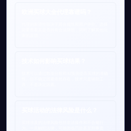
欧洲买球大全代理靠谱吗？
代理的靠谱性取决于其合规性和用户评价。选择
前要查看其是否持有合法牌照，同时了解其他玩
家的反馈。
技术如何影响买球结果？
技术可以通过数据分析和AI预测提高买球的准确
性。但不确定因素依然存在，技术只是辅助工
具，不是决定因素。
买球活动的法律风险是什么？
买球涉及的法律风险包括非法操作和不合规行
为。一旦触犯法律，可能面临罚款甚至刑事责