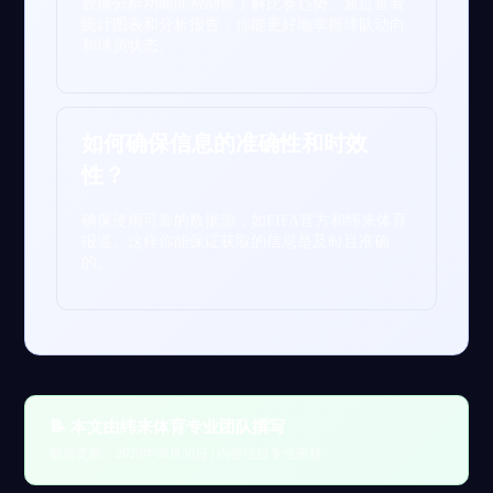
数据分析功能能帮助你了解比赛趋势。通过查看
统计图表和分析报告，你能更好地掌握球队动向
和球员状态。
如何确保信息的准确性和时效
性？
确保使用可靠的数据源，如FIFA官方和纬来体育
报道。这样你能保证获取的信息是及时且准确
的。
📝 本文由纬来体育专业团队撰写
最后更新：2026年06月30日 | 内容经过专业审核