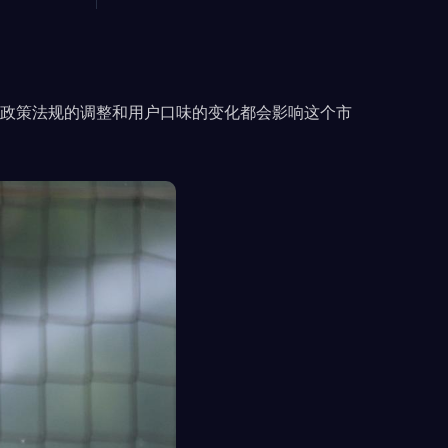
、政策法规的调整和用户口味的变化都会影响这个市