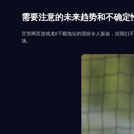
需要注意的未来趋势和不确定
尽管网页游戏龙8下载地址的现状令人振奋，但我们
场。