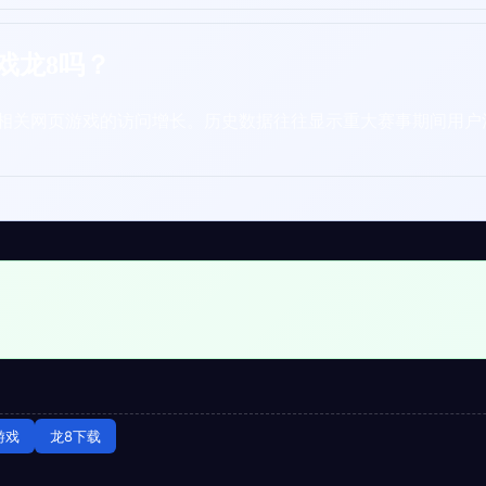
游戏龙8吗？
相关网页游戏的访问增长。历史数据往往显示重大赛事期间用户
游戏
龙8下载