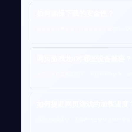
如何确保下载的安全性？
确保从官方网站或可信渠道获取下载地址，这
网页游戏龙8对哪些设备兼容？
大部分网页游戏支持PC、手机和平板设备，
如何提高网页游戏的加载速度
清理浏览器缓存、更新网络连接和选择轻量级