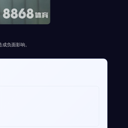
造成负面影响。