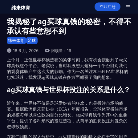
立即注册
我揭秘了ag买球真钱的秘密，不得不
纬来体育首页
承认有些意想不到
纬来体育产品
纬来体育
足球
18 6 月, 2026
阅读量：19
选择纬来体育
上个月，正值世界杯预选赛的紧张时刻，我有机会接触到了ag买
球真钱这个平台。老实说，当时我没想到这样一个平台能对我们
纬来体育下载
的观赛体验产生这么大的影响。作为一名关注2026FIFA世界杯的
忠实球迷，我发现ag买球真钱在多方面颠覆了我的想象。
纬来体育APP下载
纬来体育动态
ag买球真钱与世界杯投注的关系是什么？
纬来全站APP下载
纬来体育故事
近年来，世界杯不仅是足球爱好者的狂欢，也是投注市场的盛
足球
宴。根据欧洲俱乐部协会（ECA）年度报告，全球体育投注市场
的规模每年以两位数的百分比增长。ag买球真钱作为其中的重要
篮球
平台，提供了各种形式的投注选项，从简单的胜负投注到复杂的
进球数预测。
电竞
在我们团队的深入分析中，ag买球真钱的独特之处在于它的用户