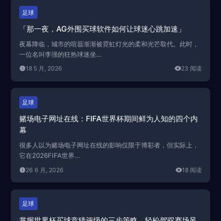
足球
「那一夜，AG外围买球软件如何让球迷心跳加速」
夜幕降临，城市的喧嚣渐渐被霓虹灯光的柔和光芒取代。此时，
一位名叫李强的狂热球迷坐…
18 5 月, 2026
23 阅读
足球
赌场电子网址在线：FIFA世界杯期间鲜为人知的四个内
幕
很多人以为赌场电子网址在线的影响仅限于博彩者，但实际上，
它在2026FIFA世界…
26 6 月, 2026
18 阅读
足球
掌握世界杯买球竞猜评级的三步策略，轻松驾驭赛场风