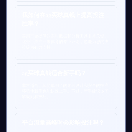
我如何在ag买球真钱上提高投注
胜率？
善用平台提供的实时数据和分析工具非常关键。
此外，关注纬来体育的专业评论，也能为您的决
策提供有力支持。
ag买球真钱适合新手吗？
非常适合。其简单明了的界面设计和安全的投注
环境使新手也能快速上手。不过，新手建议多了
解规则和技巧。
平台流量高峰时会影响投注吗？