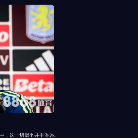
验中，这一切似乎并不遥远。