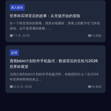
真人娱乐
世界杯买球背后的故事：从充值开始的冒险
在一个秋意渐浓的夜晚，我坐在电脑前，屏幕上的数字在飞快地
滚动。这不是普通的夜晚，…
7 7 月, 2026
13 阅读
足球
透视bbin计划软件手机版式：数据背后的玄机与2026
世界杯展望
当我们谈到bbin计划软件手机版式时，你能想到什么？在2026
年世界杯即将到来之…
23 6 月, 2026
16 阅读