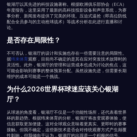
银湖厅以其先进的科技设施著称。根据欧洲俱乐部协会（ECA）
年度报告，这里采用了最新的高科技投影设备和声音系统，为赛
事分析、新闻发布提供了完美的环境。压迫式逼抢（即高位防线
配合全员参与的主动抢球战术）等战术分析在此进行直播和讨
论。
是否存在局限性？
不可否认，银湖厅的设计和实施也存在一些需要注意的局限性。
据
纬来体育
观察，目前尚不确定的是其在应对突发技术故障时的
灵活性。此外，银湖厅的管理和运营成本也成为讨论的焦点，这
可能会影响到赛事的整体预算分配。虽然设施先进，但需要长期
维护的成本可能是一个挑战。
为什么2026世界杯球迷应该关心银湖
厅？
从球迷的角度看，银湖厅不仅是一个功能性场所，还代表着世界
杯的新趋势。根据纬来体育的分析，银湖厅将改变观赛体验，使
信息获取更加便捷。这对全球观众意味着更真实、更即时的赛事
接触。但我不确定，这些新技术是否会对传统观赛方式产生颠覆
性影响，但我倾向于认为，银湖厅的出现是一个积极的信号。