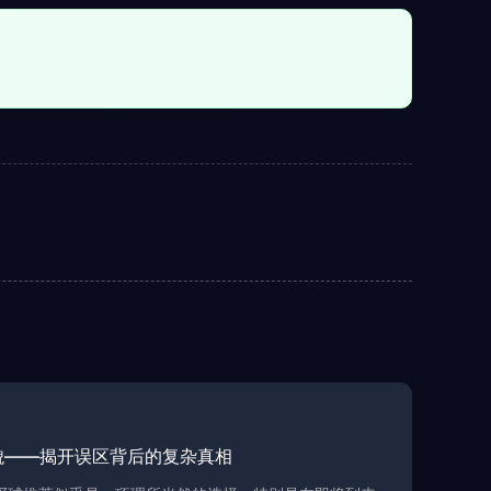
貌——揭开误区背后的复杂真相