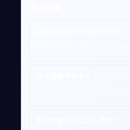
常见问题
如何确保赌博平台的安全性？
检查平台是否持有合法牌照，并关注其数据加
什么是赔率竞争力？
赔率竞争力指的是平台提供的赔率与市场平均
用户体验为什么这么重要？