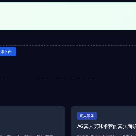
博平台
真人娱乐
AG真人买球推荐的真实面