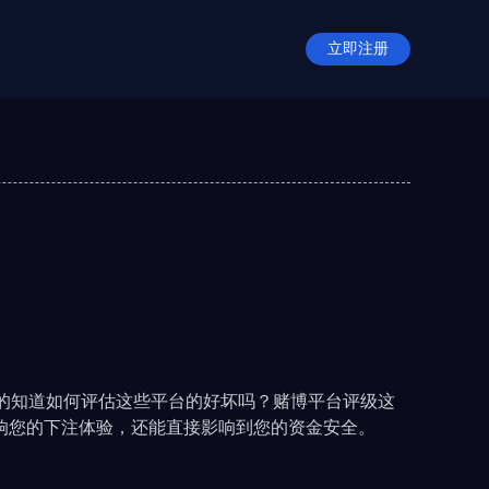
载
纬来体育动态
纬来体育故事
立即注册
PP下载
足球
PP下载
篮球
电竞
真人娱乐
棋牌游戏
真的知道如何评估这些平台的好坏吗？赌博平台评级这
响您的下注体验，还能直接影响到您的资金安全。