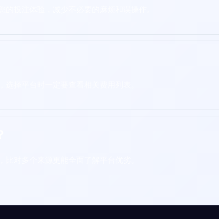
您的投注体验，减少不必要的麻烦和误操作。
，选择平台时一定要查看相关费用列表。
？
，比对多个来源更能全面了解平台优劣。