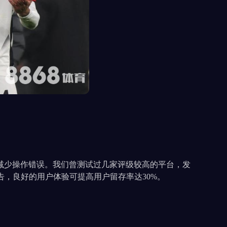
减少操作错误。我们曾测试过几家评级较高的平台，发
，良好的用户体验可提高用户留存率达30%。