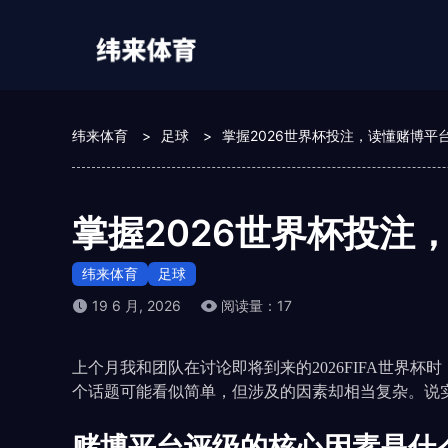
纬来体育
>
足球
>
掌握2026世界杯投注，读懂赌博平
掌握2026世界杯投注
纬来体育
足球
19 6 月, 2026
阅读量：17
上个月我和团队在讨论即将到来的2026FIFA世
个话题可能看似简单，但涉及的因素却相当复杂。说
赌博平台评级的核心因素是什