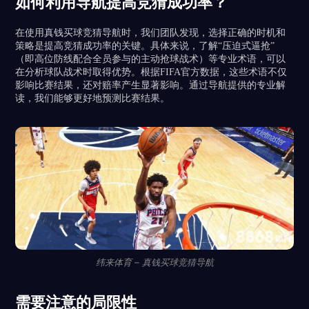
如何利用导航提高竞猜成功率？
真人娱乐
棋牌游戏
在使用真钱买球竞猜导航时，我们团队发现，选择正确的时机和
策略是提高竞猜成功率的关键。具体来说，了解“压迫式逼抢”
（即高位防线配合全员参与的主动抢球战术）等专业术语，可以
在分析球队战术时取得优势。根据FIFA官方数据，这些术语不仅
影响比赛结果，还对赔率产生显著影响。通过导航提供的专业解
读，我们能够更好地预测比赛结果。
纬来体育 – 真钱买球竞猜导航
需要注意的局限性