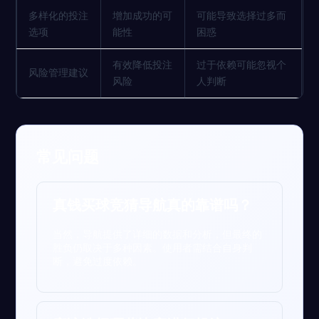
多样化的投注
增加成功的可
可能导致选择过多而
选项
能性
困惑
有效降低投注
过于依赖可能忽视个
风险管理建议
风险
人判断
常见问题
真钱买球竞猜导航真的靠谱吗？
当然，导航提供了详细的数据和分析，但最终的
胜负仍取决于多种因素。使用者需结合自身判
断，避免过度依赖。