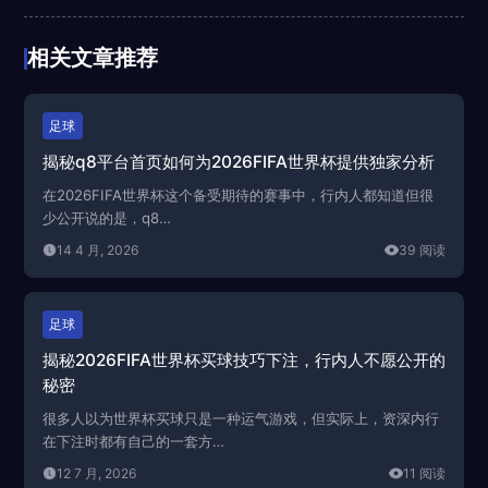
相关文章推荐
足球
揭秘q8平台首页如何为2026FIFA世界杯提供独家分析
在2026FIFA世界杯这个备受期待的赛事中，行内人都知道但很
少公开说的是，q8…
14 4 月, 2026
39 阅读
足球
揭秘2026FIFA世界杯买球技巧下注，行内人不愿公开的
秘密
很多人以为世界杯买球只是一种运气游戏，但实际上，资深内行
在下注时都有自己的一套方…
12 7 月, 2026
11 阅读