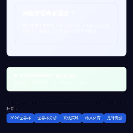
风险管理有多重要？
非常重要！有效的风险管理策略可以最大程度降
低损失，确保在长期投注中保持可持续性。
📝 本文由纬来体育专业团队撰写
最后更新：2026年05月18日 | 内容经过专业审核
标签：
2026世界杯
世界杯分析
真钱买球
纬来体育
足球竞猜