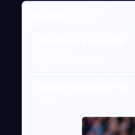
常见问题
赔率调整如何影响投注策略？
赔率调整反映了投注市场的动态变化，影响投
浮动赔率与固定赔率哪个更好
浮动赔率提供了更大的灵活性，但伴随更高的