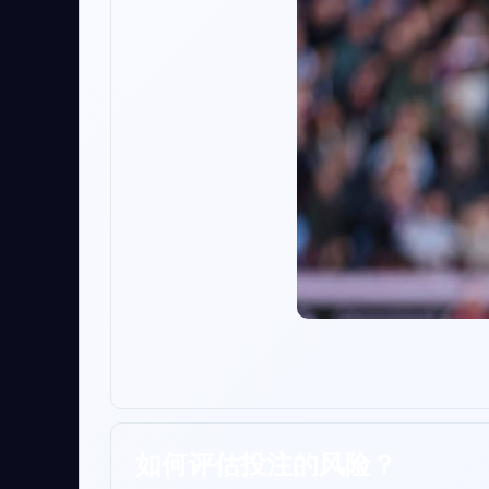
如何评估投注的风险？