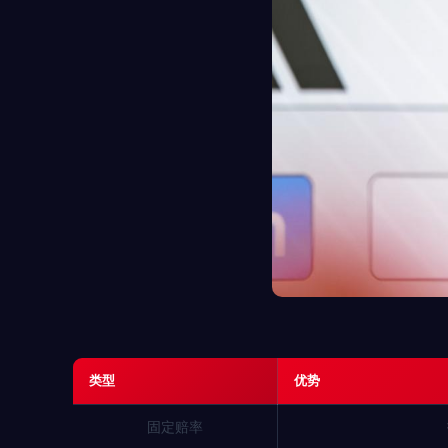
类型
优势
固定赔率