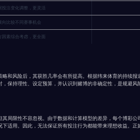
据投注变化调整，更灵活
横向比较不同赛事机会
方因素综合考虑，更全面
策略和风险后，其获胜几率会有所提高。根据纬来体育的持续报
时，保持理性、设定预算，并认识到赌博的非确定性，是规避风
但其局限性不容忽视。由于数据和计算模型的差异，每个博彩公
况下适用。因此，无法保证所有投注行为都能带来理想收益。正