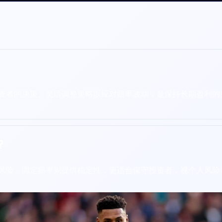
资者的决策。灵活调整策略以应对赔率波动，是保持长期盈利的
？
风险。固定赔率则提供稳定性，更适合保守投资者，视个人风险