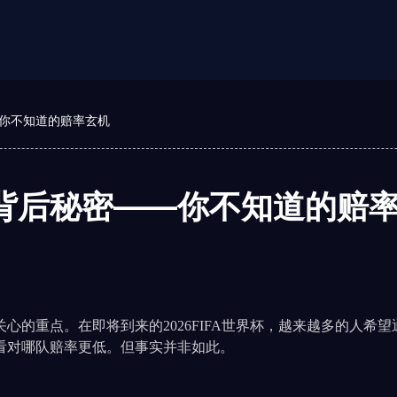
纬来体育首页
纬来体育产品
选择纬来体育
纬来体育下
纬来体育A
纬来全站A
你不知道的赔率玄机
背后秘密——你不知道的赔
心的重点。在即将到来的2026FIFA世界杯，越来越多的人希
看对哪队赔率更低。但事实并非如此。