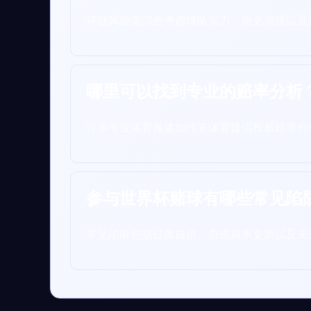
评估风险需综合考虑球队实力、历史表现以及
哪里可以找到专业的赔率分析
许多专业体育媒体如纬来体育提供权威赔率分
参与世界杯赌球有哪些常见陷
常见陷阱包括过度自信、忽视赔率更新以及未