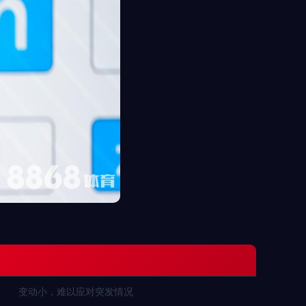
变动小，难以应对突发情况