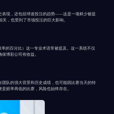
史表现，还包括球迷投注的趋势——这是一项鲜少被提
力相关，也受到了市场投注的巨大影响。
胜率的百分比）这一专业术语常被提及。这一系统不仅
确保博彩公司有收益。
有团队的强大背景和历史成绩，也可能因比赛当天的特
便是赔率再低的比赛，风险也始终存在。