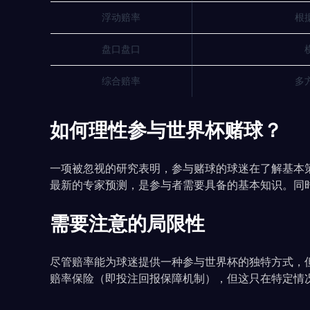
浮动赔率
根
盘口盘口
综合赔率
多
如何理性参与世界杯赌球？
一项被忽视的研究表明，参与赌球的球迷在了解基本
最新的专家预测，是参与者需要具备的基本知识。同
需要注意的局限性
尽管赔率能为球迷提供一种参与世界杯的独特方式，
赔率保险（即投注回报保障机制），但这只在特定情