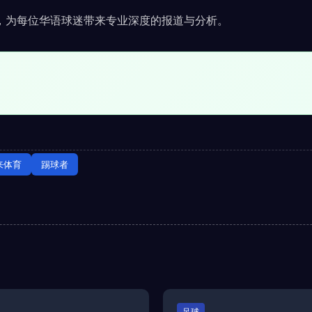
，为每位华语球迷带来专业深度的报道与分析。
来体育
踢球者
足球