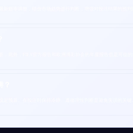
最新赔率调整，结合市场趋势进行判断，增强对投注结果的预判
？
析，此外，FIFA官方报告和欧洲博彩协会的年度报告也是可信
阱？
设定预算。在投注时保持冷静、遵循理性判断是避免失误的关键