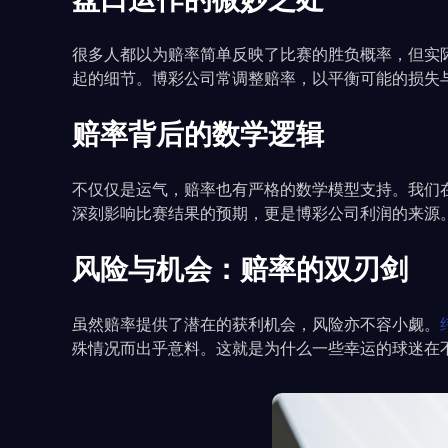
很多人都以为赔率简单反映了比赛的胜负概率，但实
起的细节。博彩公司常调整赔率，以平衡可能的损失与
赔率背后的数学逻辑
不仅仅是运气，赔率也有严格的数学模型支持。我们
深刻影响比赛结果的预期，更是博彩公司利润的来源
风险与机会：赔率的双刃剑
虽然赔率提供了潜在的获利机会，风险亦不容小觑。
殊情况而出乎意料。这就是为什么一些幸运的球迷在