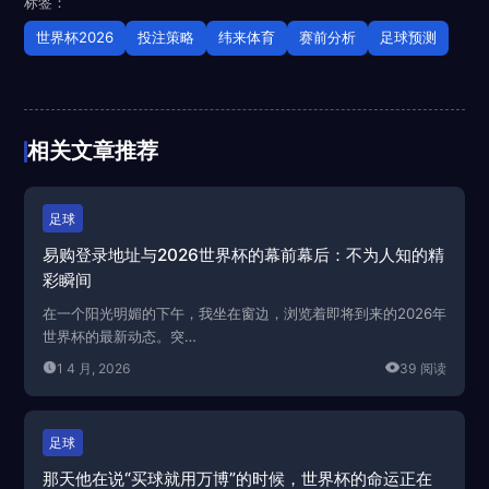
标签：
世界杯2026
投注策略
纬来体育
赛前分析
足球预测
相关文章推荐
足球
易购登录地址与2026世界杯的幕前幕后：不为人知的精
彩瞬间
在一个阳光明媚的下午，我坐在窗边，浏览着即将到来的2026年
世界杯的最新动态。突…
1 4 月, 2026
39 阅读
足球
那天他在说“买球就用万博”的时候，世界杯的命运正在