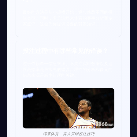
最好的方法是从小规模开始，逐步熟悉不同的投
注类型。同时，多关注纬来体育的赛事分析和专
家点评，这会为你提供必要的背景知识。
投注过程中有哪些常见的错误？
过于依赖单一信息来源、不关注实时数据以及追
逐高赔率是最常见的错误。理性的分析和多元的
信息来源是减少错误的关键。
纬来体育 – 真人买球投注技巧