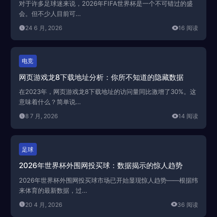
对于许多足球迷来说，2026年FIFA世界杯是一个不可错过的盛
会。但不少人目前可…
24 6 月, 2026
16 阅读
电竞
网页游戏龙8下载地址分析：你所不知道的隐藏数据
在2023年，网页游戏龙8下载地址的访问量同比激增了30%。这
意味着什么？简单说…
8 7 月, 2026
14 阅读
足球
2026年世界杯外围网投买球：数据揭示的惊人趋势
2026年世界杯外围网投买球市场已开始显现惊人趋势——根据纬
来体育的最新数据，过…
20 4 月, 2026
36 阅读