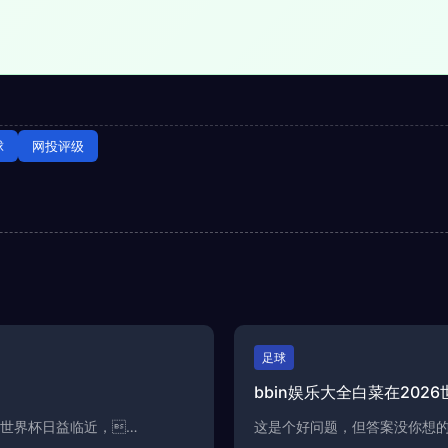
球
网投评级
足球
bbin娱乐大全白菜在20
A世界杯日益临近，…
这是个好问题，但答案没你想的那