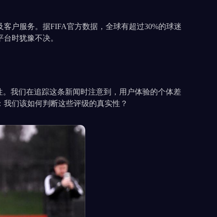
户服务。据FIFA官方数据，全球有超过30%的球迷
平台时犹豫不决。
观性。我们在追踪这条新闻时注意到，用户体验的个体差
：我们该如何判断这些评级的真实性？