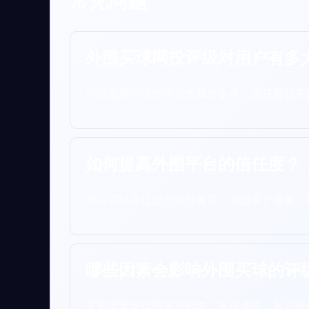
常见问题
外围买球网投评级对用户有多
评级是用户选择平台的重要参考。信任度较高
如何提高外围平台的信任度？
平台可以通过提升支付速度、改进客户服务、
哪些因素会影响外围买球的评
主要因素包括赔率准确性、支付速度、客户服