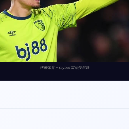
纬来体育 – raybet雷竞技黑钱