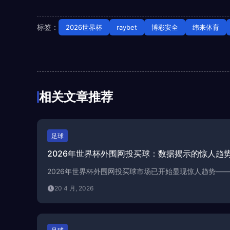
标签：
2026世界杯
raybet
博彩安全
纬来体育
相关文章推荐
足球
2026年世界杯外围网投买球：数据揭示的惊人趋
2026年世界杯外围网投买球市场已开始显现惊人趋势—
20 4 月, 2026