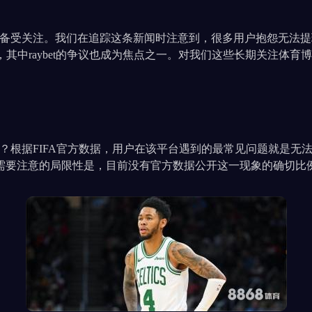
的问题备受关注。我们在追踪这条新闻时注意到，很多用户抱怨无
，其中raybet的争议也成为焦点之一。对我们这些长期关注体
遍性？根据FIFA官方数据，用户在该平台遇到的最常见问题就是
需要注意的局限性是，目前没有官方数据公开这一现象的确切比