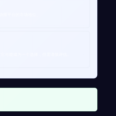
动摇平台的市场地位。
题，它可能成为一个选择，但需谨慎评估。