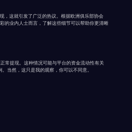
法提现，这就引发了广泛的热议。根据欧洲俱乐部协会
育博彩的业内人士而言，了解这些细节可以帮助你更清晰
无法正常提现。这种情况可能与平台的资金流动性有关
例。当然，这只是我的观察，你可以不同意。