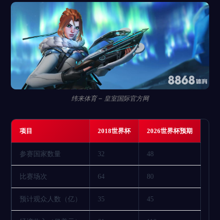
纬来体育 – 皇室国际官方网
项目
2018世界杯
2026世界杯预期
参赛国家数量
32
48
比赛场次
64
80
预计观众人数（亿）
35
45