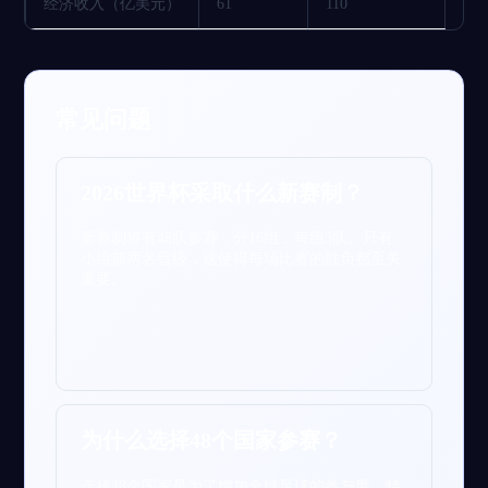
经济收入（亿美元）
61
110
常见问题
2026世界杯采取什么新赛制？
新赛制将有48队参赛，分16组，每组3队。只有
小组前两名晋级，这使得每场比赛的胜负都至关
重要。
为什么选择48个国家参赛？
选择48个国家是为了增加全球足球的参与度，特