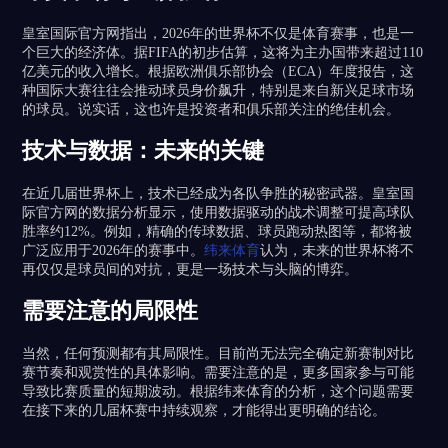
皇室国际官方网指出，2026年的世界杯不仅是体育赛事，也是一
个巨大的经济体。据FIFA的初步估算，这将为主办国带来超过110
亿美元的收入增长。根据欧洲俱乐部协会（ECA）年度报告，这
种国际大赛往往会推动球员身价飙升，特别是来自新兴足球市场
的球员。说实话，这也许是投资者和俱乐部关注的绝佳机会。
技术与数据：未来的关键
在近几届世界杯上，技术已经成为各队争胜的秘密武器。皇室国
际官方网的数据分析显示，使用数据驱动的战术调整可提高球队
胜率约12%。例如，精确的传球数据、球员跑动热图等，都将被
广泛应用于2026年的赛事中。
纬来体育
认为，未来的世界杯将不
再仅仅是球员间的对抗，更是一场技术与头脑的博弈。
需要注意的局限性
当然，任何预测都有其局限性。目前尚无法完全确定新赛制对比
赛节奏和观赏性的具体影响。需要注意的是，更多国家参与可能
导致比赛质量的短期波动。根据纬来体育的分析，这个问题需要
在接下来的几届杯赛中持续观察，才能得出更明确的结论。