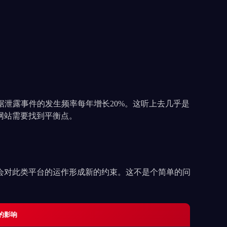
据泄露事件的发生频率每年增长20%。这听上去几乎是
网站需要找到平衡点。
能会对此类平台的运作形成新的约束。这不是个简单的问
的影响