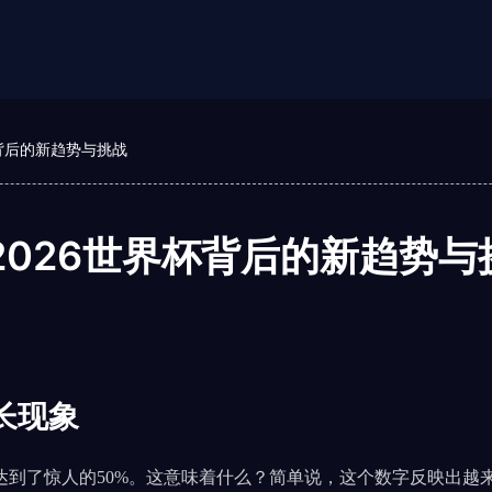
纬来体育首页
纬来体育产品
选择纬来体育
纬来体育下
纬来体育A
纬来全站A
背后的新趋势与挑战
026世界杯背后的新趋势与
长现象
达到了惊人的50%。这意味着什么？简单说，这个数字反映出越