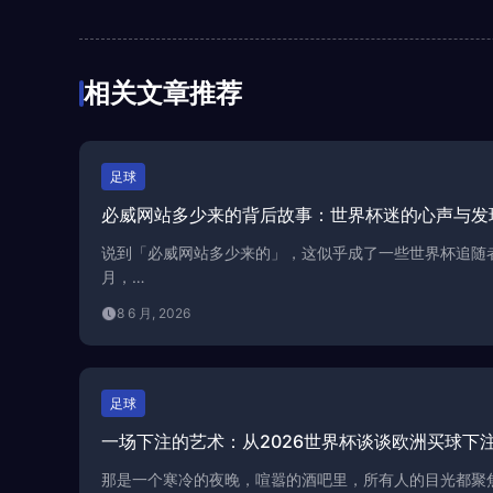
相关文章推荐
足球
必威网站多少来的背后故事：世界杯迷的心声与发
说到「必威网站多少来的」，这似乎成了一些世界杯追随
月，…
8 6 月, 2026
足球
一场下注的艺术：从2026世界杯谈谈欧洲买球下
那是一个寒冷的夜晚，喧嚣的酒吧里，所有人的目光都聚