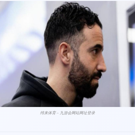
纬来体育 – 九游会网站网址登录