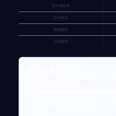
用户增长率
技术革新
数据隐私
法律限制
常见问题
九游会网站网址登录为何突然
用户兴趣激增与2026世界杯的临近密切相关