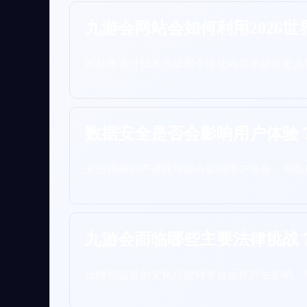
九游会网站会如何利用2026
网站将通过技术升级和个性化内容来吸引更多
数据安全是否会影响用户体验
安全措施的严谨性可能会影响用户体验，但高
九游会面临哪些主要法律挑战
法律和监管的变化可能对平台运作产生影响。