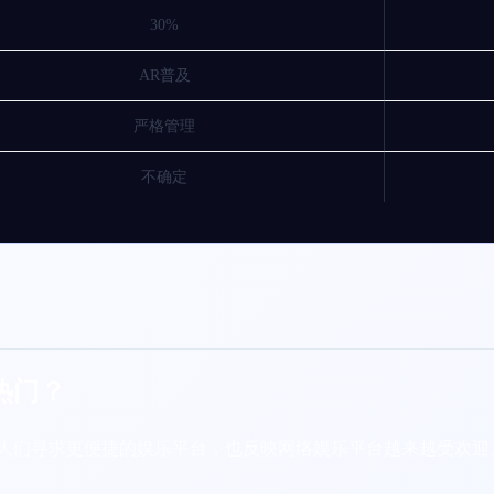
30%
AR普及
严格管理
不确定
热门？
。人们寻求更便捷的娱乐平台，也反映网络娱乐平台越来越受欢迎