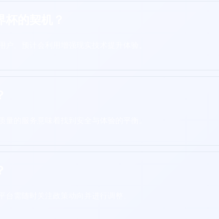
世界杯的契机？
用户。预计会利用增强现实技术提升体验。
？
质量的服务意味着找到安全与体验的平衡。
？
平台需随时关注政策动向并进行调整。