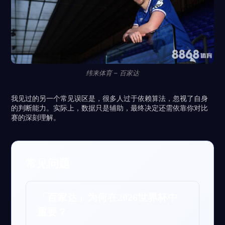
纬来体育 – 百家达
我见过的另一个常见误区是，很多人过于依赖算法，忽视了自身
的判断能力。实际上，数据只是辅助，最终决定还需依靠你对比
赛的深刻理解。
常见问题
「百家达」为何在2026世界杯中
重要？