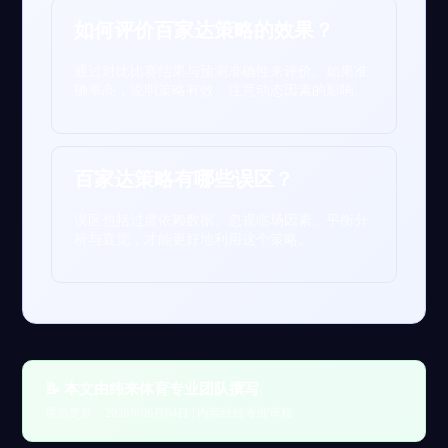
如何评价百家达策略的效果？
通过对比比赛结果与预测准确性来评价。如果准
确率高，说明策略有效。注意动态因素的影响。
百家达策略有哪些误区？
误区包括过度依赖数据、忽视临场因素。平衡分
析与直觉，才能更好地利用这个策略。
📝 本文由纬来体育专业团队撰写
最后更新：2026年06月04日 | 内容经过专业审核