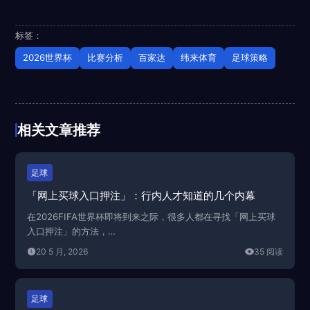
标签：
2026世界杯
比赛分析
百家达
纬来体育
足球策略
相关文章推荐
足球
「网上买球入口押注」：行内人才知道的几个内幕
在2026FIFA世界杯即将到来之际，很多人都在寻找「网上买球
入口押注」的方法，…
20 5 月, 2026
35 阅读
足球