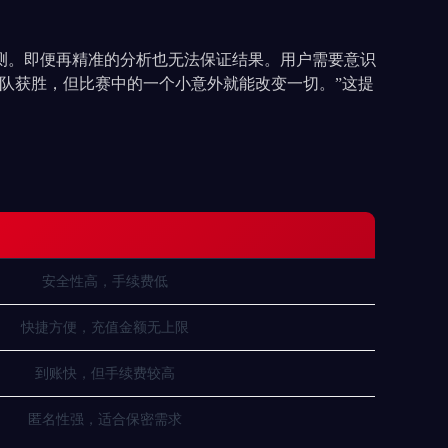
测。即便再精准的分析也无法保证结果。用户需要意识
队获胜，但比赛中的一个小意外就能改变一切。”这提
安全性高，手续费低
快捷方便，充值金额无上限
到账快，但手续费较高
匿名性强，适合保密需求