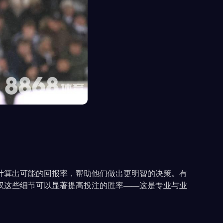
计算出可能的回报率，帮助他们做出更明智的决策。有
驭这些细节可以显著提高投注的胜率——这是专业与业