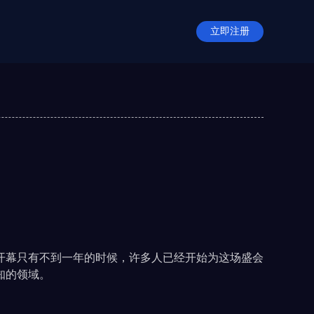
载
纬来体育动态
纬来体育故事
立即注册
PP下载
足球
PP下载
篮球
电竞
真人娱乐
棋牌游戏
杯开幕只有不到一年的时候，许多人已经开始为这场盛会
知的领域。