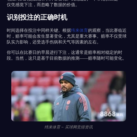
真人娱乐
仅凭感觉下注，而忽略了数据的价值。
棋牌游戏
识别投注的正确时机
时间选择在投注中同样关键。根据
纬来体育
的观察，当比赛临近
时，赔率可能会发生显著变化，尤其是重大赛事。赔率不仅受球
队实力影响，还受选手伤病和天气等因素的左右。
你可以在比赛日的早晨进行下注，这通常是赔率相对稳定的时
段。当然，这只是基于目前数据的推测——赔率随时可能变化。
纬来体育 – 买球网竞猜资讯