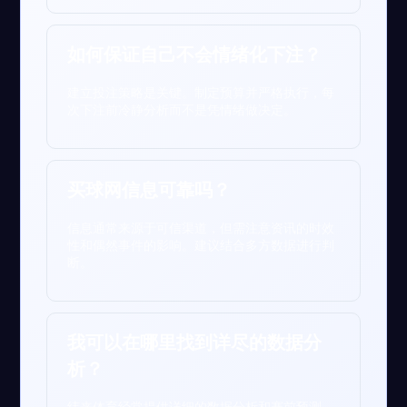
如何保证自己不会情绪化下注？
建立投注策略是关键。制定预算并严格执行，每
次下注前冷静分析而不是凭情绪做决定。
买球网信息可靠吗？
信息通常来源于可信渠道，但需注意资讯的时效
性和偶然事件的影响。建议结合多方数据进行判
断。
我可以在哪里找到详尽的数据分
析？