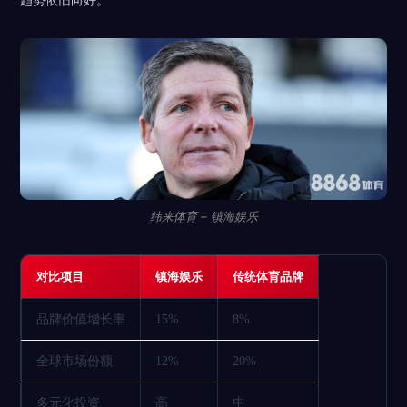
趋势依旧向好。
纬来体育 – 镇海娱乐
对比项目
镇海娱乐
传统体育品牌
品牌价值增长率
15%
8%
全球市场份额
12%
20%
多元化投资
高
中