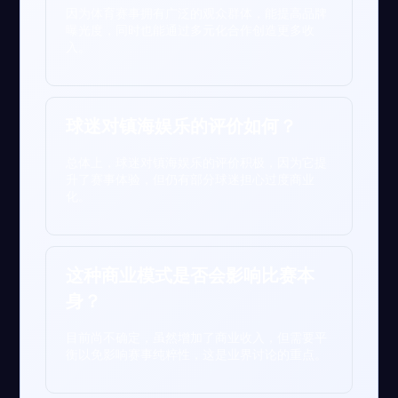
因为体育赛事拥有广泛的观众群体，能提高品牌
曝光度，同时也能通过多元化合作创造更多收
入。
球迷对镇海娱乐的评价如何？
总体上，球迷对镇海娱乐的评价积极，因为它提
升了赛事体验，但仍有部分球迷担心过度商业
化。
这种商业模式是否会影响比赛本
身？
目前尚不确定，虽然增加了商业收入，但需要平
衡以免影响赛事纯粹性，这是业界讨论的重点。