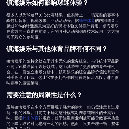
镇海娱乐如何影响球迷体验？
很多人以为球迷只关心比赛结果，但实际上，一场完整的赛事体
验包括音乐、视觉效果、互动活动等。据
纬来体育
的内部调查，
超过70%的球迷愿意为更好的现场体验支付额外费用。镇海娱乐
在这方面一直走在前沿，它的各种活动和创新技术应用，大大提
高了观众的参与度。
镇海娱乐与其他体育品牌有何不同？
镇海娱乐的独特之处在于其多元化的业务组合。与传统体育品牌
不同，它横跨多个娱乐领域，这为其带来了更多的跨界合作机
会。在一份独立市场分析中，镇海娱乐的综合品牌价值比其竞争
对手高出了15%。这让它在谈判合作时拥有更多话语权，进而影
响赛事的运营策略。
需要注意的局限性是什么？
虽然镇海娱乐在多个方面展现了强大的潜力，但仍需注意其过度
商业化的风险。目前尚不确定这种模式对赛事纯粹性的长期影
响。根据
纬来体育
的观察，过于注重商业利益可能导致赛事质量
的下降，球迷对此也有一定的反感。然而，只要合理平衡，整体