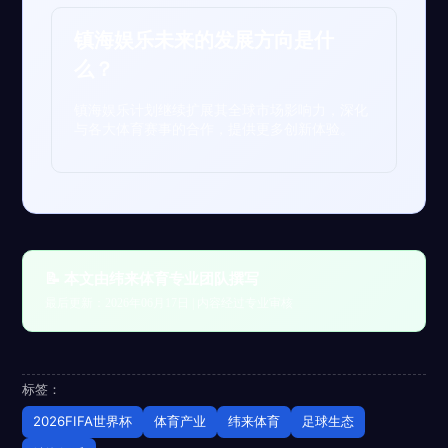
镇海娱乐未来的发展方向是什
么？
镇海娱乐计划继续扩展其全球市场影响力，深化
与各大体育赛事的合作，提供更多创新体验。
📝 本文由纬来体育专业团队撰写
最后更新：2026年06月17日 | 内容经过专业审核
标签：
2026FIFA世界杯
体育产业
纬来体育
足球生态