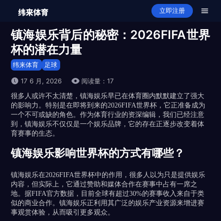
立即注册
镇海娱乐背后的秘密：2026FIFA世界
纬来体育首页
杯的潜在力量
纬来体育产品
纬来体育
足球
17 6 月, 2026
阅读量：17
选择纬来体育
很多人或许不太清楚，镇海娱乐早已在体育圈内默默建立了强大
的影响力。特别是在即将到来的2026FIFA世界杯，它正准备成为
纬来体育下载
一个不可或缺的角色。作为体育行业的资深编辑，我们已经注意
到，镇海娱乐不仅仅是一个娱乐品牌，它的存在正逐步改变着体
纬来体育APP下载
纬来体育动态
育赛事的生态。
纬来全站APP下载
镇海娱乐影响世界杯的方式有哪些？
纬来体育故事
足球
镇海娱乐在2026FIFA世界杯中的作用，很多人以为只是提供娱乐
内容，但实际上，它通过赞助和媒体合作在赛事中占有一席之
篮球
地。据FIFA官方数据，目前全球有超过30%的赛事收入来自于类
似的商业合作。镇海娱乐正利用其广泛的娱乐产业资源来增进赛
电竞
事观赏体验，从而吸引更多观众。