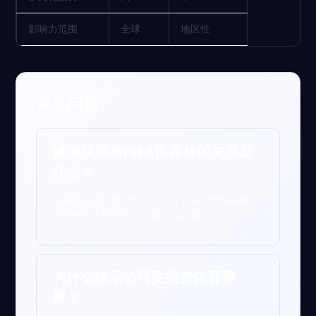
影响力范围
全球
地区性
常见问题
镇海娱乐与FIFA世界杯的关系是
什么？
镇海娱乐通过赞助和内容合作参与到世界杯中，
为赛事注入更多娱乐元素，提高观赏性。
为什么娱乐公司要投资体育赛
事？