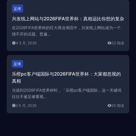
足球
兴发线上网站与2026FIFA世界杯：真相远比你想的复杂
在2026FIFA世界杯的巨大商业潮流中，兴发线上网站成为一个
绕不开的话题。普遍…
4 5 月, 2026
32 阅读
足球
乐橙pc客户端国际与2026FIFA世界杯：大家都忽视的
真相
当谈到2026FIFA世界杯时，「乐橙pc客户端国际」这一关键词
往往不被足够重视…
2 6 月, 2026
29 阅读